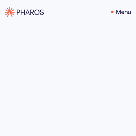
Menu
12 oktober 2023
Door