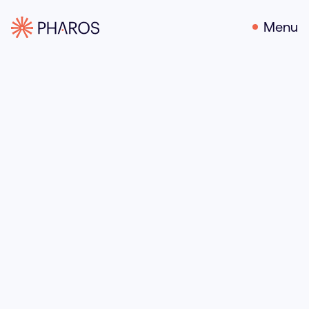
Menu
25 juni 2021
Door