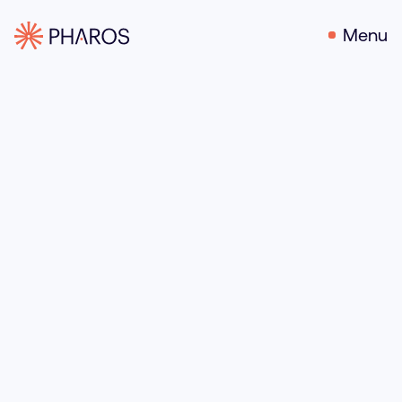
Menu
12 december 2023
Door