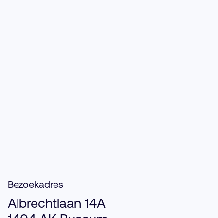
Advocaat
Bezoekadres
Albrechtlaan 14A