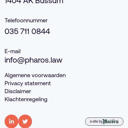
1404 AK Bussum
Telefoonnummer
035 711 0844
E-mail
info@pharos.law
Algemene voorwaarden
Privacy statement
Disclaimer
Klachtenregeling
a site by