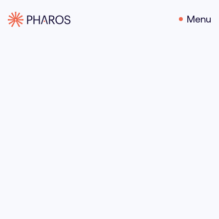
Menu
15 april 2022
Door